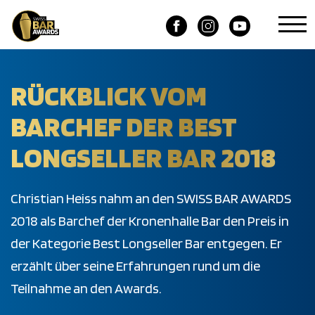
RÜCKBLICK VOM
BARCHEF DER BEST
LONGSELLER BAR 2018
Christian Heiss nahm an den SWISS BAR AWARDS
2018 als Barchef der Kronenhalle Bar den Preis in
der Kategorie Best Longseller Bar entgegen. Er
erzählt über seine Erfahrungen rund um die
Teilnahme an den Awards.