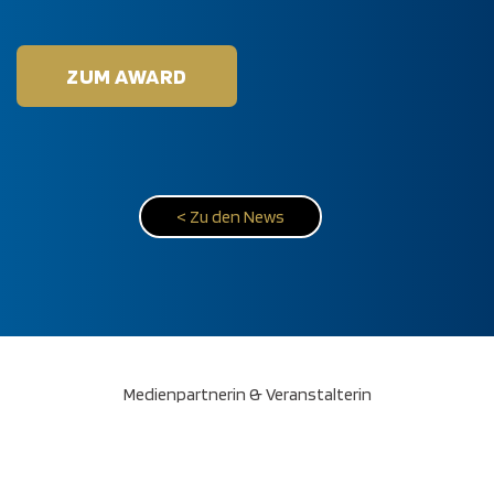
ZUM AWARD
< Zu den News
Medienpartnerin & Veranstalterin