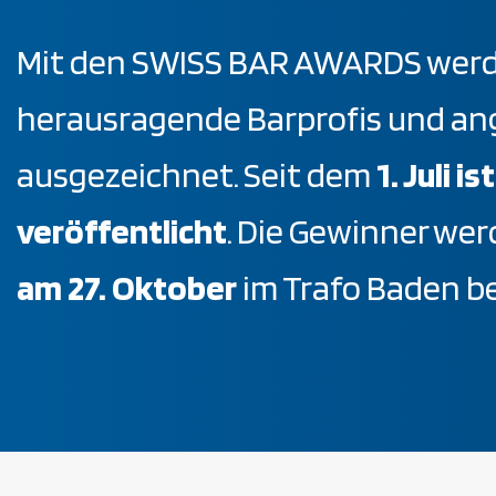
Mit den SWISS BAR AWARDS werde
herausragende Barprofis und an
ausgezeichnet. Seit dem
1. Juli i
veröffentlicht
. Die Gewinner we
am 27. Oktober
im Trafo Baden b