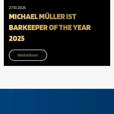
27.10.2025
MICHAEL MÜLLER IST
BARKEEPER OF THE YEAR
2025
Weiterlesen