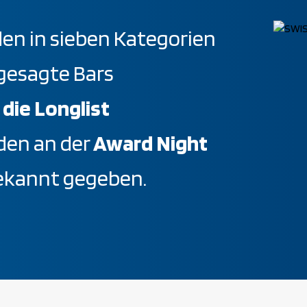
n in sieben Kategorien
gesagte Bars
st die Longlist
rden an der
Award Night
ekannt gegeben.