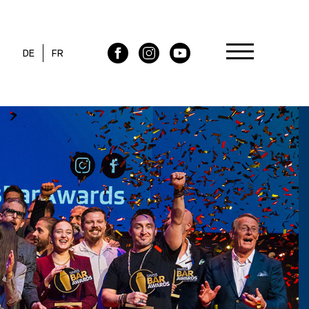
DE
FR