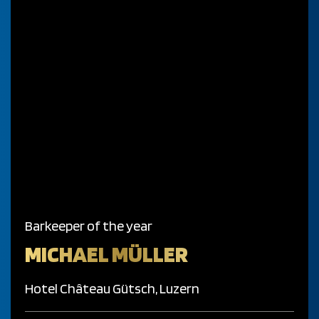
Barkeeper of the year
MICHAEL MÜLLER
Hotel Château Gütsch, Luzern