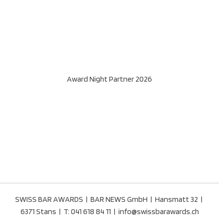
Award Night Partner 2026
SWISS BAR AWARDS | BAR NEWS GmbH | Hansmatt 32 |
6371 Stans | T:
041 618 84 11
|
info@swissbarawards.ch