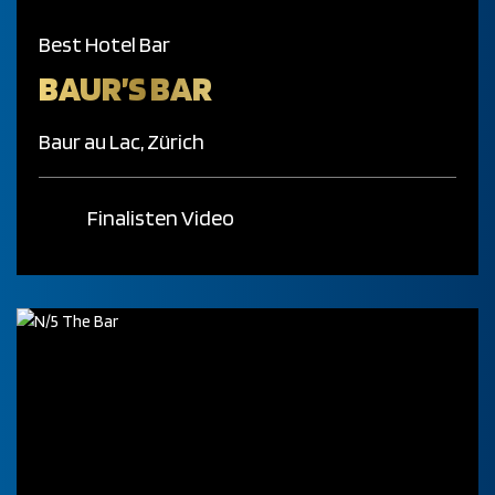
Best Hotel Bar
BAUR’S BAR
Baur au Lac, Zürich
Finalisten Video