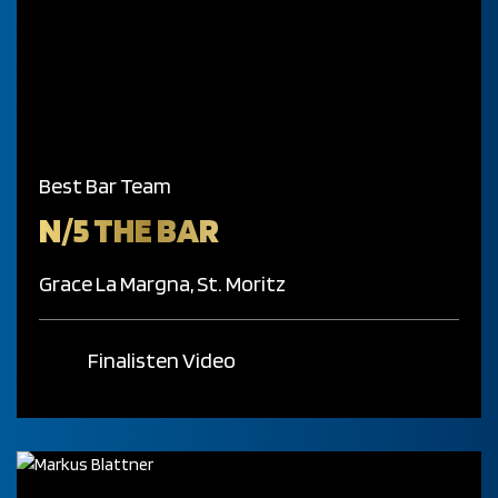
Best Bar Team
N/5 THE BAR
Grace La Margna, St. Moritz
Finalisten Video