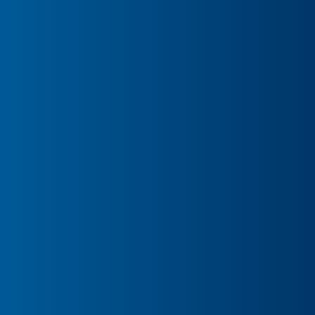
INKOGNITO-BESUCH
September / Oktober 2026
AWARD NIGHT