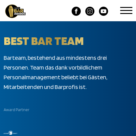
BEST BAR TEAM
Barteam, bestehend aus mindestens drei
Personen. Team das dank vorbildlichem
Personalmanagement beliebt bei Gästen,
Mitarbeitenden und Barprofis ist.
Award Partner