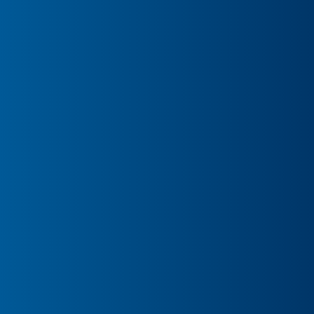
4. September 2026
ONLINE VOTING
4. September bis 4. Oktober 2026