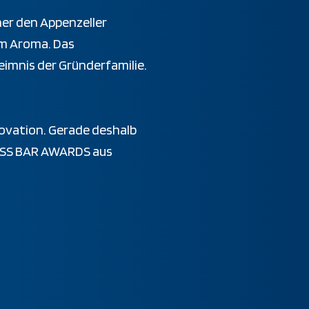
ner den Appenzeller
em Aroma. Das
eimnis der Gründerfamilie.
novation. Gerade deshalb
WISS BAR AWARDS aus