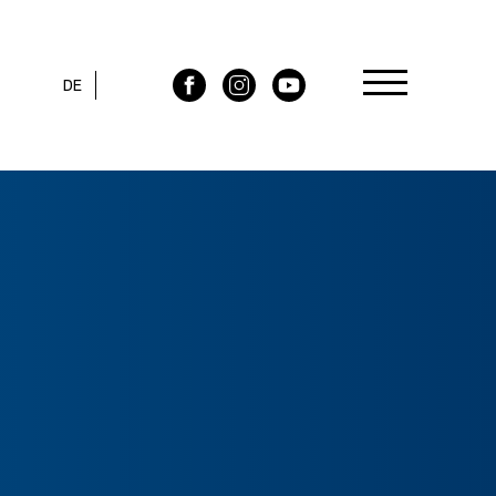
DE
FR