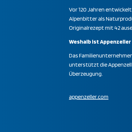
Vor 120 Jahren entwickelt
Alpenbitter als Naturpro
Originalrezept mit 42 aus
Weshalb ist Appenzelle
Das Familienunternehmen p
unterstützt die Appenzel
Überzeugung.
appenzeller.com