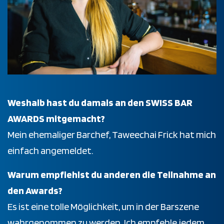
Weshalb hast du damals an den SWISS BAR
AWARDS mitgemacht?
Mein ehemaliger Barchef, Taweechai Frick hat mich
einfach angemeldet.
Warum empfiehlst du anderen die Teilnahme an
den Awards?
Es ist eine tolle Möglichkeit, um in der Barszene
wahrgenommen zu werden. Ich empfehle jedem,