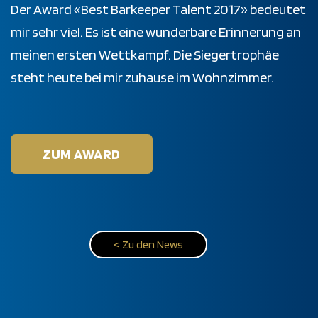
Der Award «Best Barkeeper Talent 2017» bedeutet
mir sehr viel. Es ist eine wunderbare Erinnerung an
meinen ersten Wettkampf. Die Siegertrophäe
steht heute bei mir zuhause im Wohnzimmer.
ZUM AWARD
< Zu den News