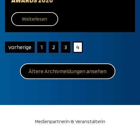
AWARDS 2020
Weiterlesen
vorherige
1
2
3
4
Ältere Archivmeldungen ansehen
Medienpartnerin & Veranstalterin